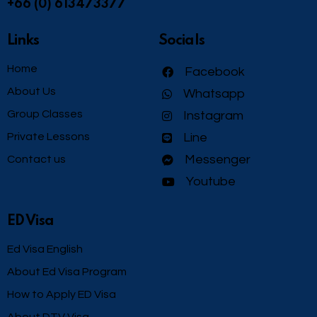
+66 (0) 613473377
Links
Socials
Home
Facebook
About Us
Whatsapp
Group Classes
Instagram
Private Lessons
Line
Messenger
Contact us
Youtube
ED Visa
Ed Visa English
About Ed Visa Program
How to Apply ED Visa
About DTV Visa