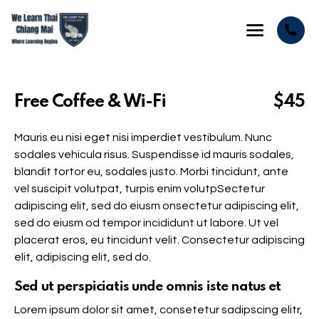
Free Coffee & Wi-Fi
$45
Mauris eu nisi eget nisi imperdiet vestibulum. Nunc
sodales vehicula risus. Suspendisse id mauris sodales,
blandit tortor eu, sodales justo. Morbi tincidunt, ante
vel suscipit volutpat, turpis enim volutpSectetur
adipiscing elit, sed do eiusm onsectetur adipiscing elit,
sed do eiusm od tempor incididunt ut labore. Ut vel
placerat eros, eu tincidunt velit. Consectetur adipiscing
elit, adipiscing elit, sed do.
Sed ut perspiciatis unde omnis iste natus et
Lorem ipsum dolor sit amet, consetetur sadipscing elitr,