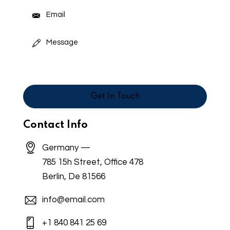
Contact Info
Germany —
785 15h Street, Office 478
Berlin, De 81566
info@email.com
+1 840 841 25 69