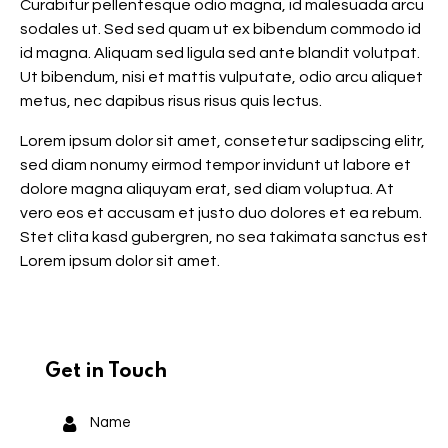
Curabitur pellentesque odio magna, id malesuada arcu
sodales ut. Sed sed quam ut ex bibendum commodo id
id magna. Aliquam sed ligula sed ante blandit volutpat.
Ut bibendum, nisi et mattis vulputate, odio arcu aliquet
metus, nec dapibus risus risus quis lectus.
Lorem ipsum dolor sit amet, consetetur sadipscing elitr,
sed diam nonumy eirmod tempor invidunt ut labore et
dolore magna aliquyam erat, sed diam voluptua. At
vero eos et accusam et justo duo dolores et ea rebum.
Stet clita kasd gubergren, no sea takimata sanctus est
Lorem ipsum dolor sit amet.
Get in Touch